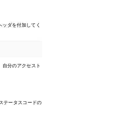
Pヘッダを付加してく
。 自分のアクセスト
Pステータスコードの