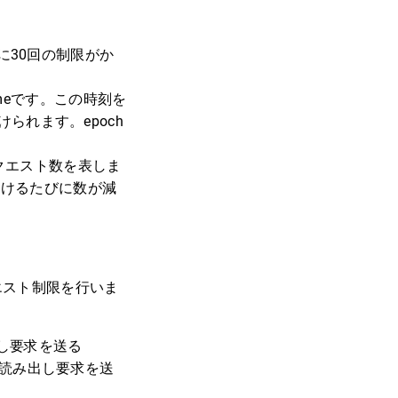
以内に30回の制限がか
 timeです。この時刻を
けられます。epoch
る残りリクエスト数を表しま
ストを受けるたびに数が減
クエスト制限を行いま
出し要求を送る
・読み出し要求を送