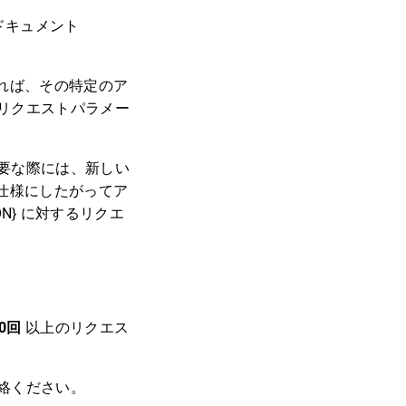
Iドキュメント
らなければ、その特定のア
リクエストパラメー
要な際には、新しい
新しい仕様にしたがってア
ON} に対するリクエ
0回
以上のリクエス
連絡ください。