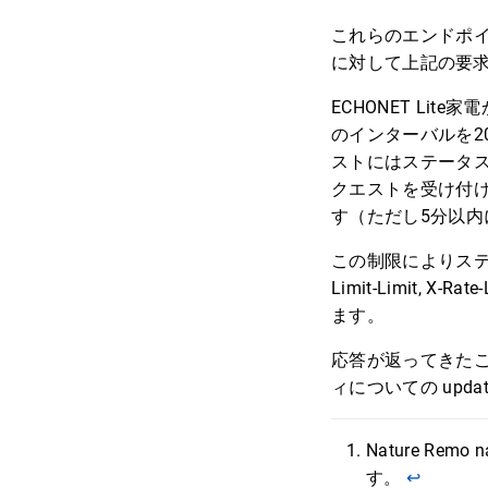
これらのエンドポイント
に対して上記の要
ECHONET Lit
のインターバルを20
ストにはステータス
クエストを受け付け
す（ただし5分以内
この制限によりステ
Limit-Limit, X
ます。
応答が返ってきた
ィについての upd
Nature Remo
す。
↩︎